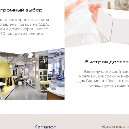
громный выбор
алоге интернет-магазина
ставлены товары из США,
ии и других стран. Более
340 товаров в наличии.
Быстрая достав
Вы получаете свой зак
кратчайшие сроки и в у
для Вас месте (будь то офи
склад, пункт выдачи)
Мягкая мебель
Вдохновение
Каталог