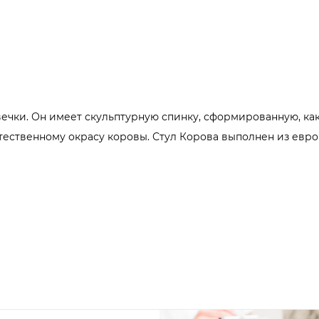
вечки. Он имеет скульптурную спинку, сформированную, ка
ественному окрасу коровы. Стул Корова выполнен из евр