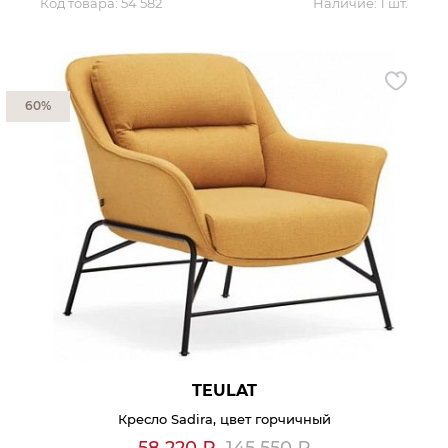
Код товара:
54 582
Наличие:
1 шт.
60%
TEULAT
Кресло Sadira, цвет горчичный