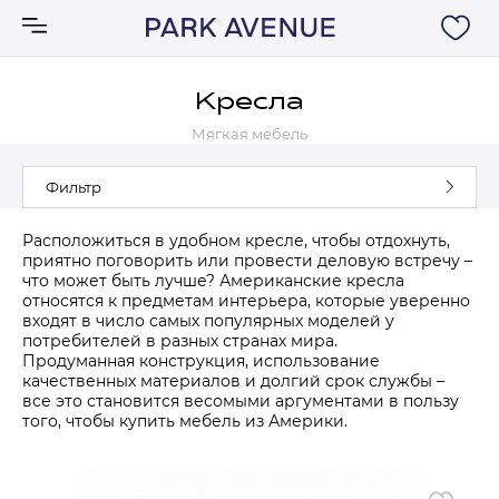
Кресла
Мягкая мебель
Аксессуары
Фильтр
Ковры
Расположиться в удобном кресле, чтобы отдохнуть,
приятно поговорить или провести деловую встречу –
Мебель
что может быть лучше? Американские кресла
относятся к предметам интерьера, которые уверенно
входят в число самых популярных моделей у
Свет
потребителей в разных странах мира.
Продуманная конструкция, использование
качественных материалов и долгий срок службы –
Акции
все это становится весомыми аргументами в пользу
того, чтобы купить мебель из Америки.
Бренды