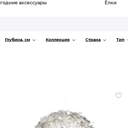
годние аксессуары
Все разделы
Ёлки
Глубина, см
Коллекция
Страна
Тип