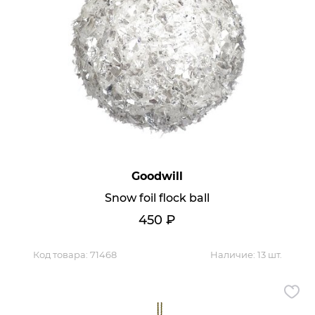
Goodwill
Snow foil flock ball
450
₽
Код товара:
71468
Наличие:
13 шт.