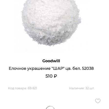
Goodwill
Елочное украшение "ШАР" цв. бел. 52038
510
₽
Код товара:
69 821
Наличие:
32 шт.