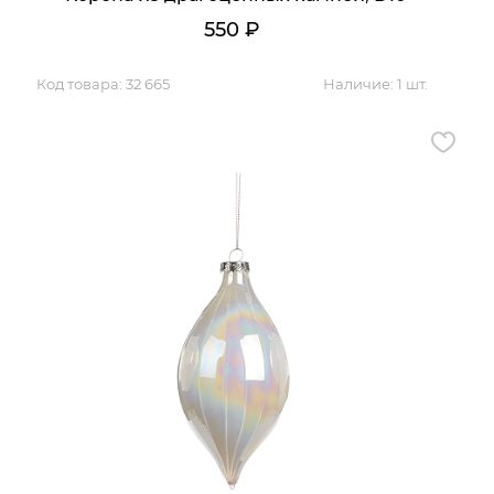
550
₽
Код товара:
32 665
Наличие:
1 шт.