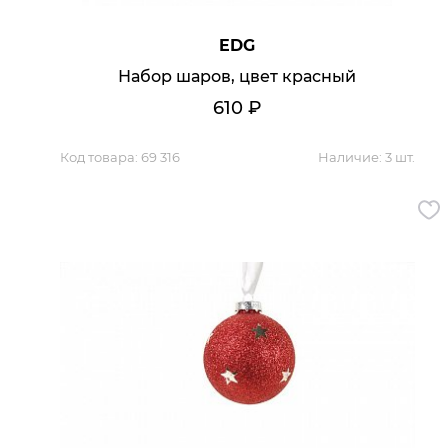
EDG
Набор шаров, цвет красный
610
₽
Код товара:
69 316
Наличие:
3 шт.