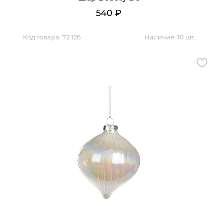
540
₽
Код товара:
72 126
Наличие:
10 шт.