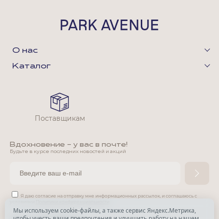
О нас
Каталог
Поставщикам
Вдохновение - у вас в почте!
Будьте в курсе последних новостей и акций
Я даю согласие на отправку мне информационных рассылок,
и соглашаюсь с
условиями
Политики конфиденциальности
Мы используем cookie-файлы, а также сервис Яндекс.Метрика,
чтобы учесть ваши предпочтения и улучшить работу на нашем