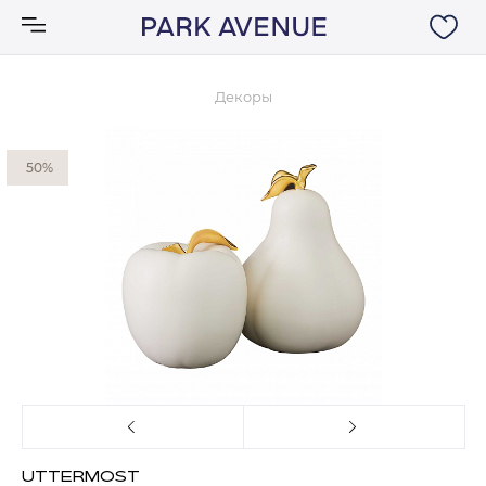
Декоры
Аксессуары
50%
Ковры
Мебель
Свет
Акции
Бренды
UTTERMOST