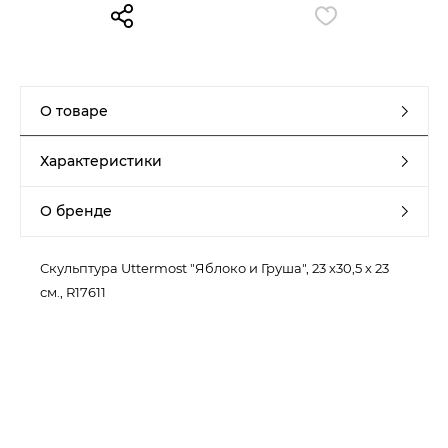
Контакты
Обратная связь
О товаре
Характеристики
О бренде
Скульптура Uttermost "Яблоко и Груша", 23 х30,5 х 23
см., R17611