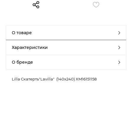
Контакты
Обратная связь
О товаре
Характеристики
О бренде
Lilla Скатерть"Lavilla" (140х240) XM16151158