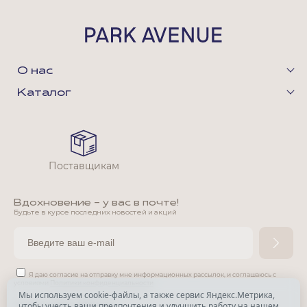
О нас
Каталог
Поставщикам
Вдохновение - у вас в почте!
Будьте в курсе последних новостей и акций
Я даю согласие на отправку мне информационных рассылок,
и соглашаюсь с
условиями
Политики конфиденциальности
Мы используем cookie-файлы, а также сервис Яндекс.Метрика,
чтобы учесть ваши предпочтения и улучшить работу на нашем