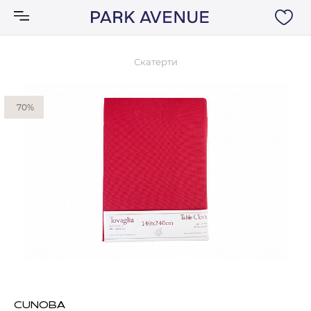
Скатерти
Аксессуары
70%
Ковры
Мебель
Свет
Акции
Бренды
CUNOBA