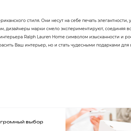
риканского стиля. Они несут на себе печать элегантности, 
ам, дизайнеры марки смело экспериментируют, соединяя 
 интерьера Ralph Lauren Home символом изысканности и ро
расить Ваш интерьер, но и стать чудесными подарками для 
громный выбор