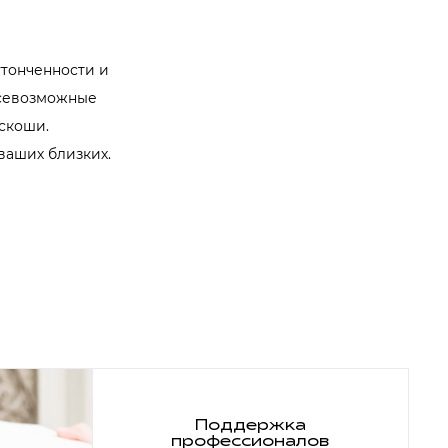
утонченности и
всевозможные
скоши.
ваших близких.
Поддержка
профессионалов