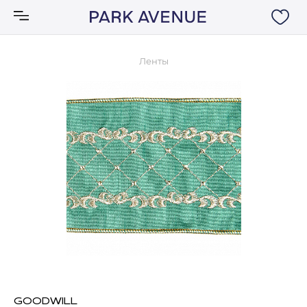
Ленты
Аксессуары
Ковры
Мебель
Свет
Акции
Бренды
GOODWILL