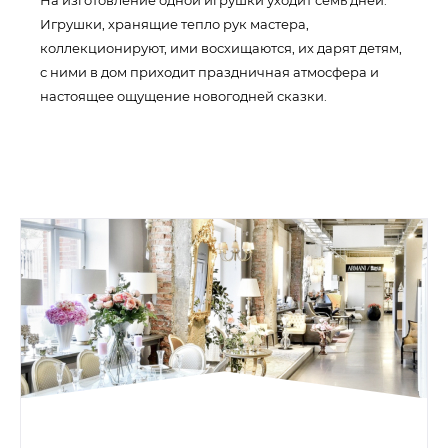
На изготовление одной игрушки уходит семь дней.
Игрушки, хранящие тепло рук мастера,
коллекционируют, ими восхищаются, их дарят детям,
с ними в дом приходит праздничная атмосфера и
настоящее ощущение новогодней сказки.