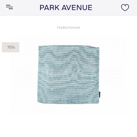
Наволочки
Аксессуары
70%
Ковры
Мебель
Свет
Акции
Бренды