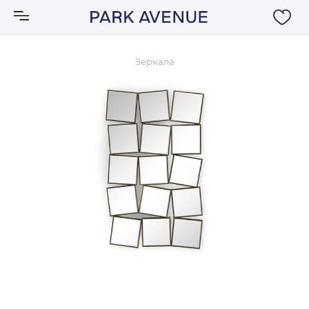
Зеркала
Аксессуары
Ковры
Мебель
Свет
Акции
Бренды