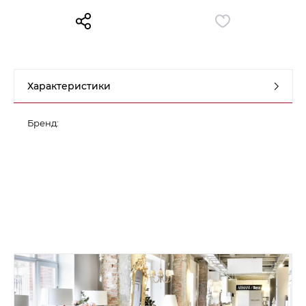
Контакты
Обратная связь
Характеристики
Бренд: