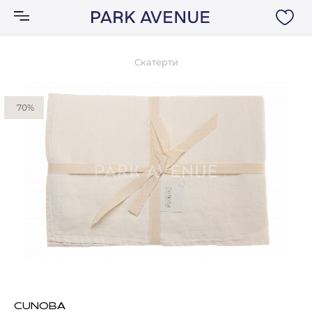
Скатерти
Аксессуары
70%
Ковры
Мебель
Свет
Акции
Бренды
CUNOBA