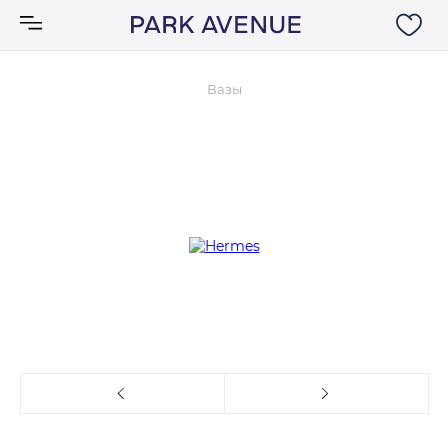
Вазы
Аксессуары
Ковры
Мебель
Свет
Акции
Бренды