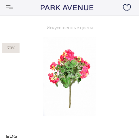
Искусственные цветы
Аксессуары
70%
Ковры
Мебель
Свет
Акции
Бренды
EDG