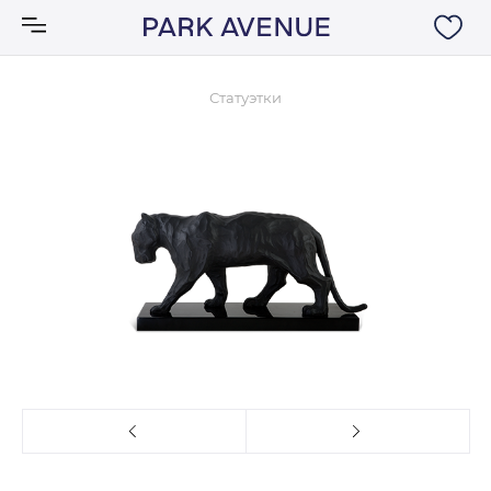
Статуэтки
Аксессуары
Ковры
Мебель
Свет
Акции
Бренды