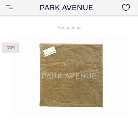
Наволочки
Аксессуары
70%
Ковры
Мебель
Свет
Акции
Бренды