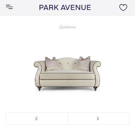
Диваны
Аксессуары
Ковры
Мебель
Свет
Акции
Бренды