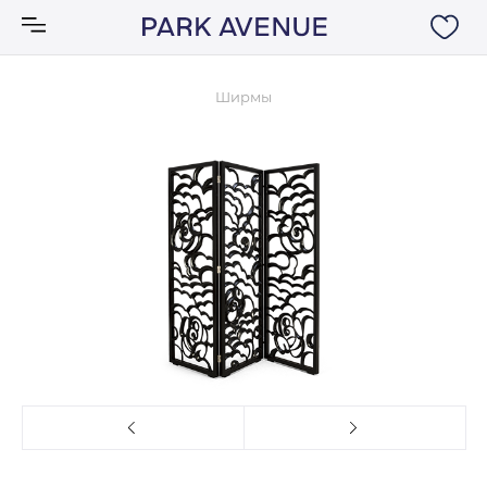
Ширмы
Аксессуары
Ковры
Мебель
Свет
Акции
Бренды