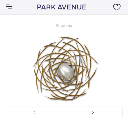
Зеркала
Аксессуары
Ковры
Мебель
Свет
Акции
Бренды