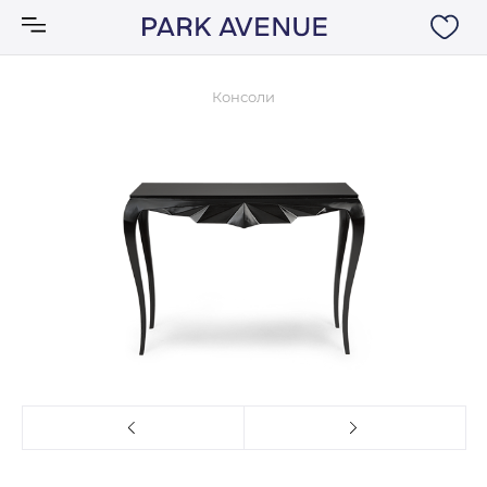
Консоли
Аксессуары
Ковры
Мебель
Свет
Акции
Бренды